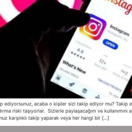
akip ediyorsunuz, acaba o kişiler sizi takip ediyor mu? Takip 
dırma riski taşıyorlar. Sizlerle paylaşacağım ve kullanımı
z karşılıklı takip yaparak veya her hangi bir […]