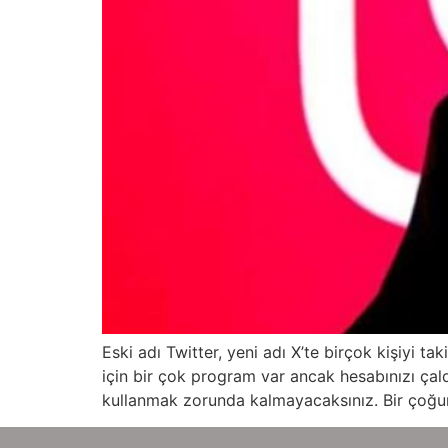
Eski adı Twitter, yeni adı X’te birçok kişiyi t
için bir çok program var ancak hesabınızı çal
kullanmak zorunda kalmayacaksınız. Bir çoğunu