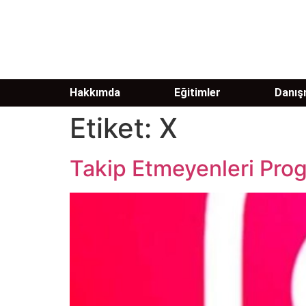
Hakkımda
Eğitimler
Danışm
Etiket:
X
Takip Etmeyenleri Pro