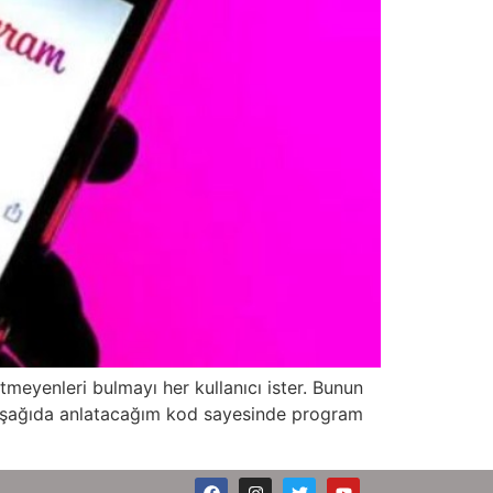
etmeyenleri bulmayı her kullanıcı ister. Bunun
nı aşağıda anlatacağım kod sayesinde program