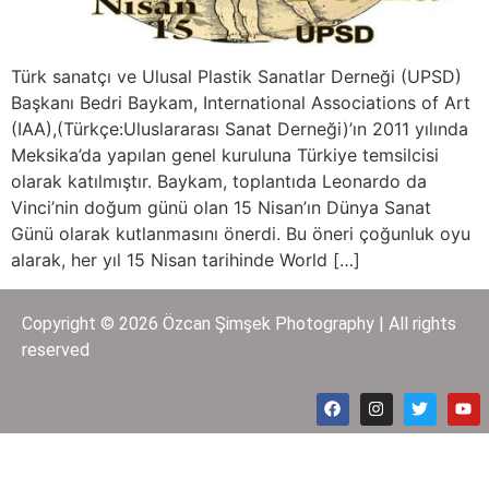
Türk sanatçı ve Ulusal Plastik Sanatlar Derneği (UPSD)
Başkanı Bedri Baykam, International Associations of Art
(IAA),(Türkçe:Uluslararası Sanat Derneği)’ın 2011 yılında
Meksika’da yapılan genel kuruluna Türkiye temsilcisi
olarak katılmıştır. Baykam, toplantıda Leonardo da
Vinci’nin doğum günü olan 15 Nisan’ın Dünya Sanat
Günü olarak kutlanmasını önerdi. Bu öneri çoğunluk oyu
alarak, her yıl 15 Nisan tarihinde World […]
Copyright © 2026 Özcan Şimşek Photography | All rights
reserved