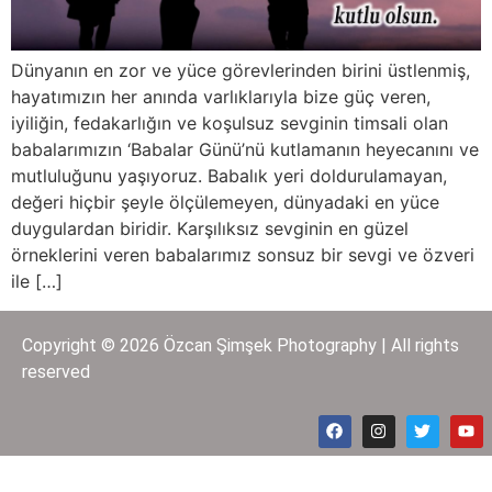
Dünyanın en zor ve yüce görevlerinden birini üstlenmiş,
hayatımızın her anında varlıklarıyla bize güç veren,
iyiliğin, fedakarlığın ve koşulsuz sevginin timsali olan
babalarımızın ‘Babalar Günü’nü kutlamanın heyecanını ve
mutluluğunu yaşıyoruz. Babalık yeri doldurulamayan,
değeri hiçbir şeyle ölçülemeyen, dünyadaki en yüce
duygulardan biridir. Karşılıksız sevginin en güzel
örneklerini veren babalarımız sonsuz bir sevgi ve özveri
ile […]
Copyright © 2026 Özcan Şimşek Photography | All rights
reserved