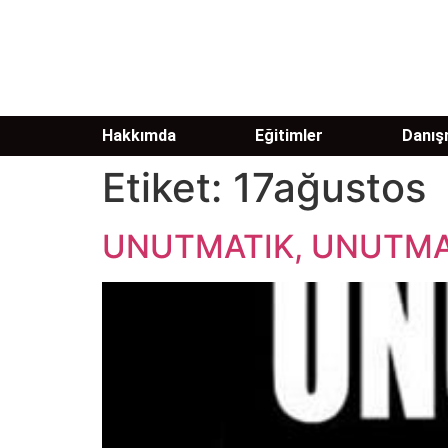
Hakkımda
Eğitimler
Danışm
Etiket:
17ağustos
UNUTMATIK, UNUTM