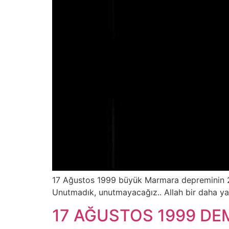
17 Ağustos 1999 büyük Marmara depreminin 21
Unutmadık, unutmayacağız.. Allah bir daha ya
17 AĞUSTOS 1999 DE